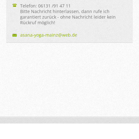
Telefon: 06131 /91 47 11
Bitte Nachricht hinterlassen, dann rufe ich
garantiert zurück - ohne Nachricht leider kein
Rückruf möglich!
asana-yo
ga-mainz
@web.de
© 2014 Alle Rechte vorbehalten.
Unterstützt von Webnode